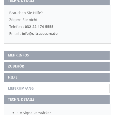
TECHN. DETAILS
Brauchen Sie Hilfe?
Zögern Sie nicht !
Telefon :
032-22-174-5555
Email :
info@ultrasecure.de
MEHR INFOS
ZUBEHÖR
HILFE
LIEFERUMFANG
TECHN. DETAILS
1 x Signalverstärker