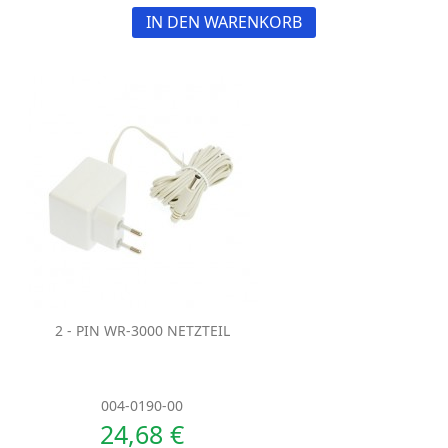
IN DEN WARENKORB
2 - PIN WR-3000 NETZTEIL
004-0190-00
24,68 €