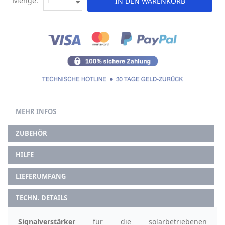
Menge:
IN DEN WARENKORB
MEHR INFOS
ZUBEHÖR
HILFE
LIEFERUMFANG
TECHN. DETAILS
Signalverstärker
für die solarbetriebenen