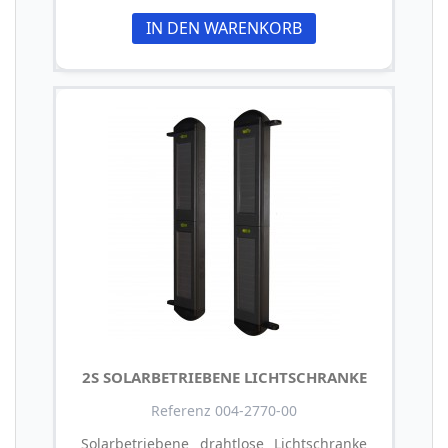
IN DEN WARENKORB
2S SOLARBETRIEBENE LICHTSCHRANKE
Referenz 004-2770-00
Solarbetriebene drahtlose Lichtschranke