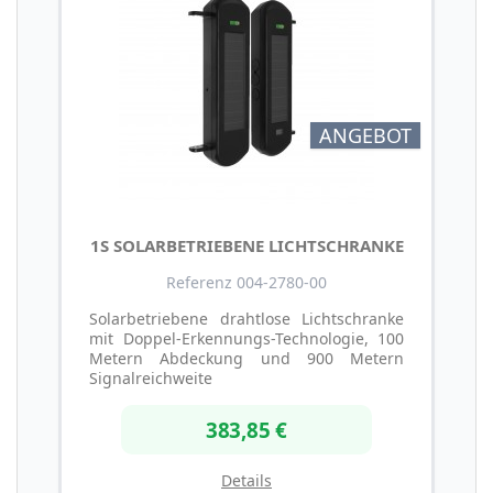
ANGEBOT
1S SOLARBETRIEBENE LICHTSCHRANKE
Referenz 004-2780-00
Solarbetriebene drahtlose Lichtschranke
mit Doppel-Erkennungs-Technologie, 100
Metern Abdeckung und 900 Metern
Signalreichweite
383,85 €
Details