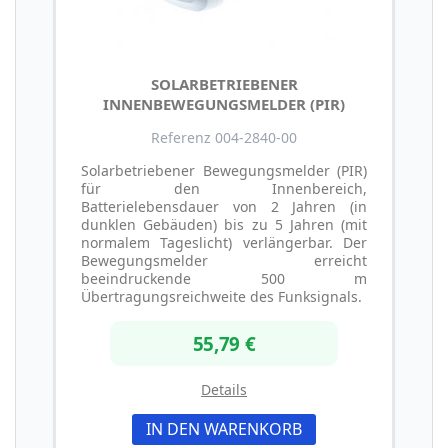
SOLARBETRIEBENER
INNENBEWEGUNGSMELDER (PIR)
Referenz 004-2840-00
Solarbetriebener Bewegungsmelder (PIR)
für den Innenbereich,
Batterielebensdauer von 2 Jahren (in
dunklen Gebäuden) bis zu 5 Jahren (mit
normalem Tageslicht) verlängerbar. Der
Bewegungsmelder erreicht
beeindruckende 500 m
Übertragungsreichweite des Funksignals.
55,79 €
Details
IN DEN WARENKORB