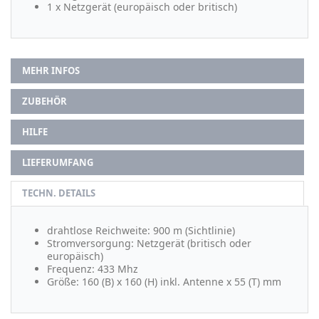
1 x Netzgerät (europäisch oder britisch)
MEHR INFOS
ZUBEHÖR
HILFE
LIEFERUMFANG
TECHN. DETAILS
drahtlose Reichweite: 900 m (Sichtlinie)
Stromversorgung: Netzgerät (britisch oder
europäisch)
Frequenz: 433 Mhz
Größe: 160 (B) x 160 (H) inkl. Antenne x 55 (T) mm