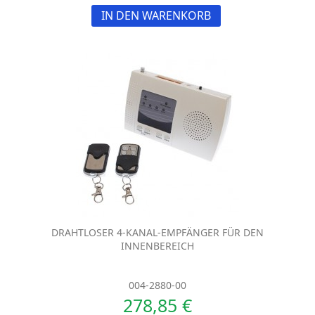
IN DEN WARENKORB
DRAHTLOSER 4-KANAL-EMPFÄNGER FÜR DEN
INNENBEREICH
004-2880-00
278,85 €