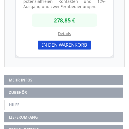
potenzialfreien Kontakten und 12V-
Ausgang und zwei Fernbedienungen.
278,85 €
Details
IN DEN WARENKORB
MEHR INFOS
ZUBEHÖR
HILFE
LIEFERUMFANG