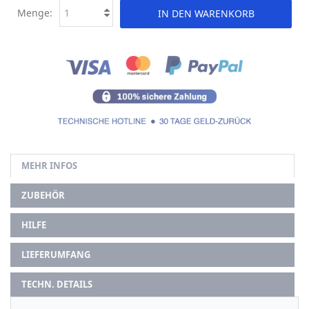
Menge:
IN DEN WARENKORB
MEHR INFOS
ZUBEHÖR
HILFE
LIEFERUMFANG
TECHN. DETAILS