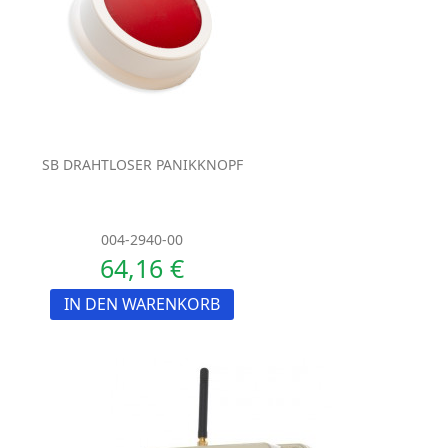
SB DRAHTLOSER PANIKKNOPF
004-2940-00
64,16 €
IN DEN WARENKORB