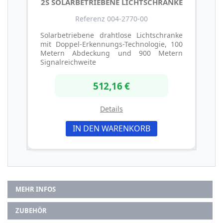
2S SOLARBETRIEBENE LICHTSCHRANKE
Referenz 004-2770-00
Solarbetriebene drahtlose Lichtschranke
mit Doppel-Erkennungs-Technologie, 100
Metern Abdeckung und 900 Metern
Signalreichweite
512,16 €
Details
IN DEN WARENKORB
MEHR INFOS
ZUBEHÖR