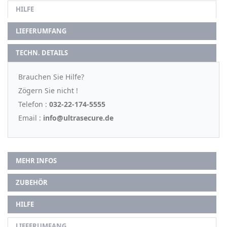
HILFE
LIEFERUMFANG
TECHN. DETAILS
Brauchen Sie Hilfe?
Zögern Sie nicht !
Telefon :
032-22-174-5555
Email :
info@ultrasecure.de
MEHR INFOS
ZUBEHÖR
HILFE
LIEFERUMFANG