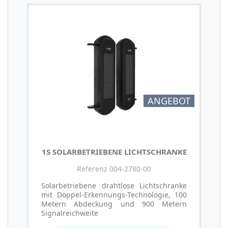
ANGEBOT
1S SOLARBETRIEBENE LICHTSCHRANKE
Referenz 004-2780-00
Solarbetriebene drahtlose Lichtschranke
mit Doppel-Erkennungs-Technologie, 100
Metern Abdeckung und 900 Metern
Signalreichweite