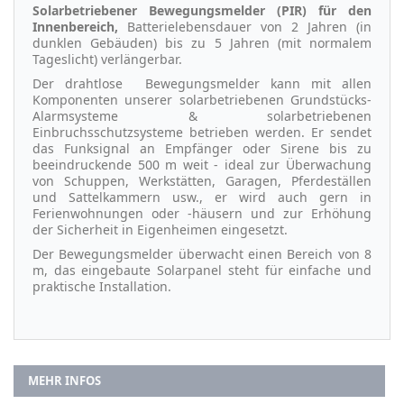
Solarbetriebener Bewegungsmelder (PIR) für den
Innenbereich
,
Batterielebensdauer von 2 Jahren (in
dunklen Gebäuden) bis zu 5 Jahren (mit normalem
Tageslicht) verlängerbar.
Der drahtlose Bewegungsmelder kann mit allen
Komponenten unserer solarbetriebenen Grundstücks-
Alarmsysteme & solarbetriebenen
Einbruchsschutzsysteme betrieben werden. Er sendet
das Funksignal an Empfänger oder Sirene bis zu
beeindruckende 500 m weit - ideal zur Überwachung
von Schuppen, Werkstätten, Garagen, Pferdeställen
und Sattelkammern usw., er wird auch gern in
Ferienwohnungen oder -häusern und zur Erhöhung
der Sicherheit in Eigenheimen eingesetzt.
Der Bewegungsmelder überwacht einen Bereich von 8
m, das eingebaute Solarpanel steht für einfache und
praktische Installation.
MEHR INFOS