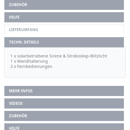
ZUBEHÖR
HILFE
LIEFERUMFANG
TECHN. DETAILS
1 x solarbetriebene Sirene & Stroboskop-Blitzlicht
1 x Wandhalterung
2 x Fernbedienungen
MEHR INFOS
VIDEOS
ZUBEHÖR
HILFE