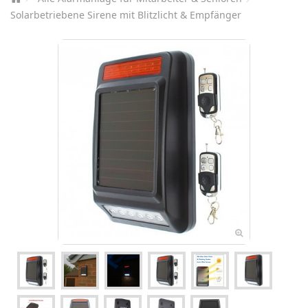
Solarbetriebene Sirene mit Blitzlicht & Empfänger