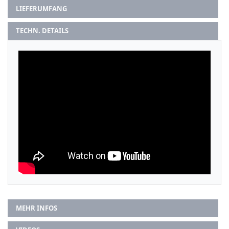
LIEFERUMFANG
TECHN. DETAILS
MEHR INFOS