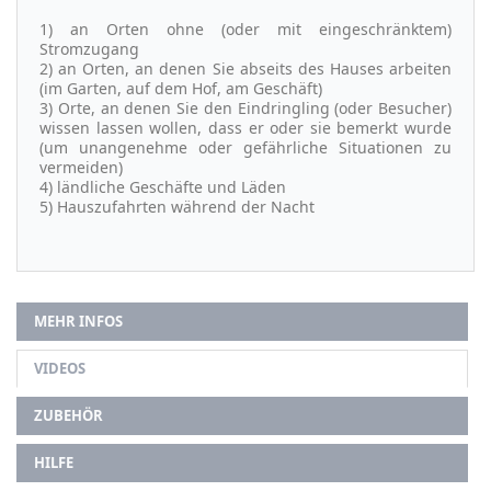
1) an Orten ohne (oder mit eingeschränktem)
Stromzugang
2) an Orten, an denen Sie abseits des Hauses arbeiten
(im Garten, auf dem Hof, am Geschäft)
3) Orte, an denen Sie den Eindringling (oder Besucher)
wissen lassen wollen, dass er oder sie bemerkt wurde
(um unangenehme oder gefährliche Situationen zu
vermeiden)
4) ländliche Geschäfte und Läden
5) Hauszufahrten während der Nacht
MEHR INFOS
VIDEOS
ZUBEHÖR
HILFE