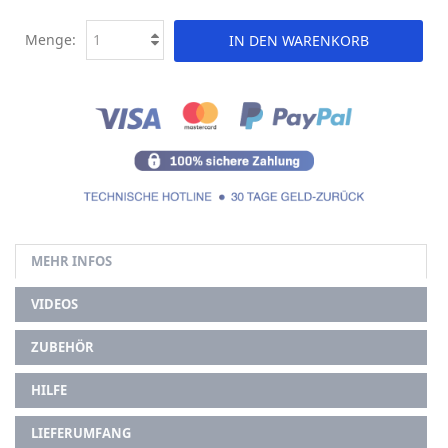
Menge:
IN DEN WARENKORB
MEHR INFOS
VIDEOS
ZUBEHÖR
HILFE
LIEFERUMFANG