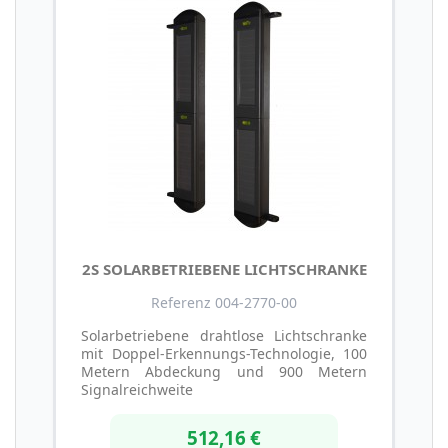
2S SOLARBETRIEBENE LICHTSCHRANKE
Referenz 004-2770-00
Solarbetriebene drahtlose Lichtschranke
mit Doppel-Erkennungs-Technologie, 100
Metern Abdeckung und 900 Metern
Signalreichweite
512,16 €