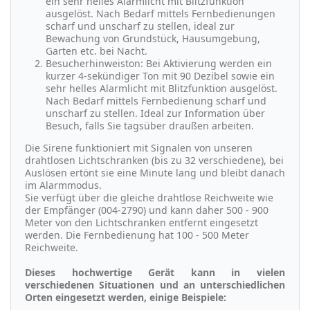
ein sehr helles Alarmlicht mit Blitzfunktion
ausgelöst. Nach Bedarf mittels Fernbedienungen
scharf und unscharf zu stellen, ideal zur
Bewachung von Grundstück, Hausumgebung,
Garten etc. bei Nacht.
Besucherhinweiston: Bei Aktivierung werden ein
kurzer 4-sekündiger Ton mit 90 Dezibel sowie ein
sehr helles Alarmlicht mit Blitzfunktion ausgelöst.
Nach Bedarf mittels Fernbedienung scharf und
unscharf zu stellen. Ideal zur Information über
Besuch, falls Sie tagsüber draußen arbeiten.
Die Sirene funktioniert mit Signalen von unseren
drahtlosen Lichtschranken (bis zu 32 verschiedene), bei
Auslösen ertönt sie eine Minute lang und bleibt danach
im Alarmmodus.
Sie verfügt über die gleiche drahtlose Reichweite wie
der Empfänger (004-2790) und kann daher 500 - 900
Meter von den Lichtschranken entfernt eingesetzt
werden. Die Fernbedienung hat 100 - 500 Meter
Reichweite.
Dieses hochwertige Gerät kann in vielen
verschiedenen Situationen und an unterschiedlichen
Orten eingesetzt werden, einige Beispiele: