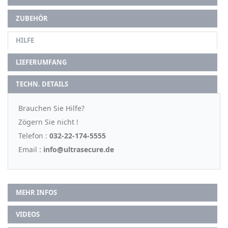
ZUBEHÖR
HILFE
LIEFERUMFANG
TECHN. DETAILS
Brauchen Sie Hilfe?
Zögern Sie nicht !
Telefon :
032-22-174-5555
Email :
info@ultrasecure.de
MEHR INFOS
VIDEOS