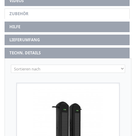
VIDEOS
ZUBEHÖR
HILFE
LIEFERUMFANG
TECHN. DETAILS