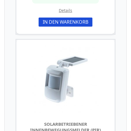
Details
IN DEN WARENKORB
SOLARBETRIEBENER
INNENBEWEGUNGSMELDER (PIR)