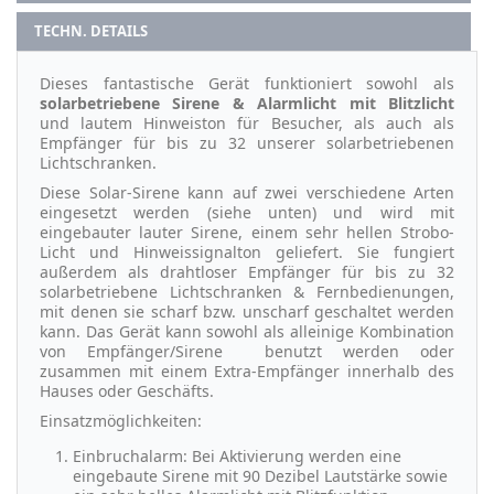
TECHN. DETAILS
Dieses fantastische Gerät funktioniert sowohl als
solarbetriebene Sirene & Alarmlicht mit Blitzlicht
und lautem Hinweiston für Besucher, als auch als
Empfänger für bis zu 32 unserer solarbetriebenen
Lichtschranken.
Diese Solar-Sirene kann auf zwei verschiedene Arten
eingesetzt werden (siehe unten) und wird mit
eingebauter lauter Sirene, einem sehr hellen Strobo-
Licht und Hinweissignalton geliefert. Sie fungiert
außerdem als drahtloser Empfänger für bis zu 32
solarbetriebene Lichtschranken & Fernbedienungen,
mit denen sie scharf bzw. unscharf geschaltet werden
kann. Das Gerät kann sowohl als alleinige Kombination
von Empfänger/Sirene benutzt werden oder
zusammen mit einem Extra-Empfänger innerhalb des
Hauses oder Geschäfts.
Einsatzmöglichkeiten:
Einbruchalarm: Bei Aktivierung werden eine
eingebaute Sirene mit 90 Dezibel Lautstärke sowie