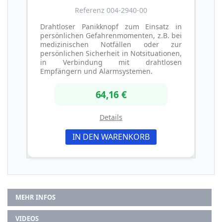
Referenz 004-2940-00
Drahtloser Panikknopf zum Einsatz in
persönlichen Gefahrenmomenten, z.B. bei
medizinischen Notfällen oder zur
persönlichen Sicherheit in Notsituationen,
in Verbindung mit drahtlosen
Empfängern und Alarmsystemen.
64,16 €
Details
IN DEN WARENKORB
MEHR INFOS
VIDEOS