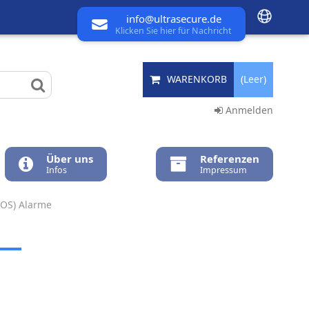
info@ultrasecure.de
Klicken Sie hier für Nachricht
WARENKORB
(Leer)
Anmelden
Über uns
Referenzen
Infos
Impressum
SOS) Alarme