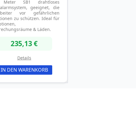
 Meter SB1 drahtloses
kalarmsystem, geeignet, die
rbeiter vor gefährlichen
tionen zu schützen. Ideal für
ptionen,
rechungsräume & Läden.
235,13 €
Details
IN DEN WARENKORB