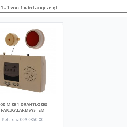
1 - 1 von 1 wird angezeigt
300 M SB1 DRAHTLOSES
PANIKALARMSYSTEM
Referenz 009-0350-00