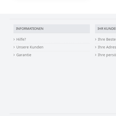
INFORMATIONEN
IHR KUNDE
Hilfe?
Ihre Best
Unsere Kunden
Ihre Adre
Garantie
Ihre pers