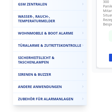
300
GSM ZENTRALEN
Pani
Mita
Situa
WASSER-, RAUCH-,
Reze
TEMPERATURMELDER
Besp
WOHNMOBILE & BOOT ALARME
TÜRALARME & ZUTRITTSKONTROLLE
SICHERHEITSLICHT &
TASCHENLAMPEN
SIRENEN & BUZZER
ANDERE ANWENDUNGEN
ZUBEHÖR FÜR ALARMANLAGEN