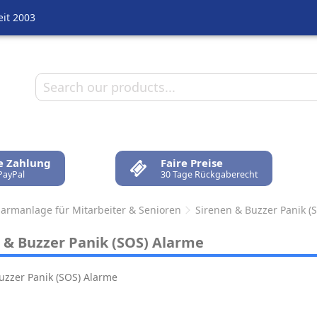
eit 2003
e Zahlung
Faire Preise
PayPal
30 Tage Rückgaberecht
Alarmanlage für Mitarbeiter & Senioren
Sirenen & Buzzer Panik (
 & Buzzer Panik (SOS) Alarme
uzzer Panik (SOS) Alarme