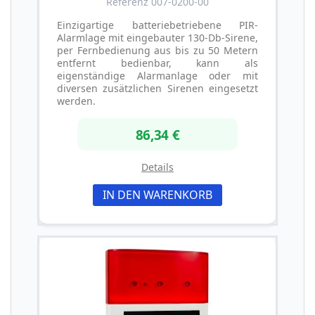
Referenz 007-0200-00
Einzigartige batteriebetriebene PIR-
Alarmlage mit eingebauter 130-Db-Sirene,
per Fernbedienung aus bis zu 50 Metern
entfernt bedienbar, kann als
eigenständige Alarmanlage oder mit
diversen zusätzlichen Sirenen eingesetzt
werden.
86,34 €
Details
IN DEN WARENKORB