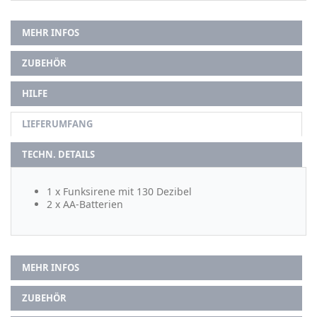
MEHR INFOS
ZUBEHÖR
HILFE
LIEFERUMFANG
TECHN. DETAILS
1 x Funksirene mit 130 Dezibel
2 x AA-Batterien
MEHR INFOS
ZUBEHÖR