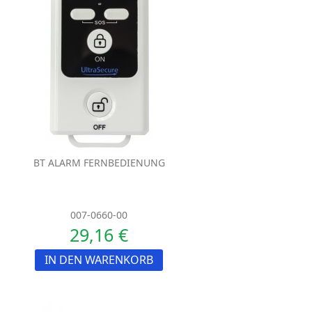
BT ALARM FERNBEDIENUNG
007-0660-00
29,16 €
IN DEN WARENKORB