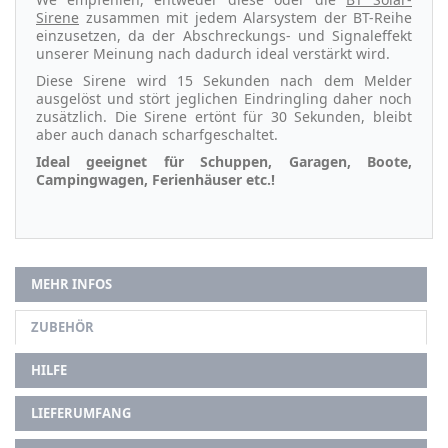
Sirene
zusammen mit jedem Alarsystem der BT-Reihe
einzusetzen, da der Abschreckungs- und Signaleffekt
unserer Meinung nach dadurch ideal verstärkt wird.
Diese Sirene wird 15 Sekunden nach dem Melder
ausgelöst und stört jeglichen Eindringling daher noch
zusätzlich. Die Sirene ertönt für 30 Sekunden, bleibt
aber auch danach scharfgeschaltet.
Ideal geeignet für Schuppen, Garagen, Boote,
Campingwagen, Ferienhäuser etc.!
MEHR INFOS
ZUBEHÖR
HILFE
LIEFERUMFANG