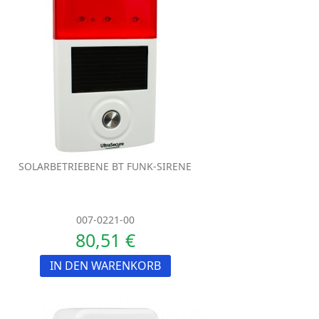
SOLARBETRIEBENE BT FUNK-SIRENE
007-0221-00
80,51 €
IN DEN WARENKORB