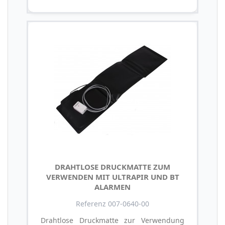
DRAHTLOSE DRUCKMATTE ZUM
VERWENDEN MIT ULTRAPIR UND BT
ALARMEN
Referenz 007-0640-00
Drahtlose Druckmatte zur Verwendung