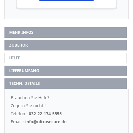
MEHR INFOS
ZUBEHÖR
HILFE
LIEFERUMFANG
TECHN. DETAILS
Brauchen Sie Hilfe?
Zögern Sie nicht !
Telefon :
032-22-174-5555
Email :
info@ultrasecure.de