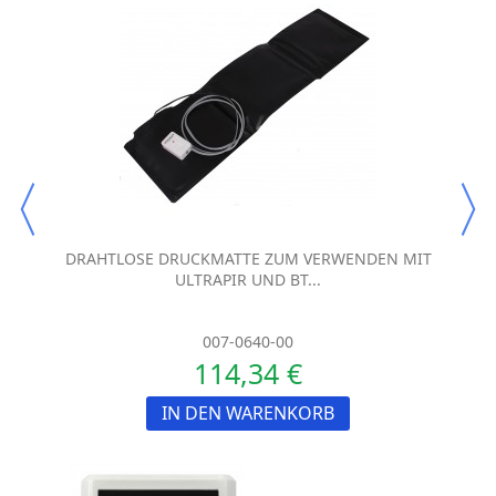
DRAHTLOSE DRUCKMATTE ZUM VERWENDEN MIT
ULTRAPIR UND BT...
007-0640-00
114,34 €
IN DEN WARENKORB