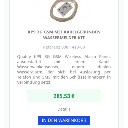
KP9 3G GSM MIT KABELGEBUNDEN
WASSERMELDER KIT
Referenz 008-1410-00
Quality KP9 3G GSM Wireless Alarm Panel,
ausgestattet mit einem Kabel-
Wasserwankensensor, einem idealen
Wasseralarm, der sich bei Auslösung per
Telefon und SMS mit den Schlüsselinhabern in
Verbindung setzt.
285,53 €
Details
IN DEN WARENKORB